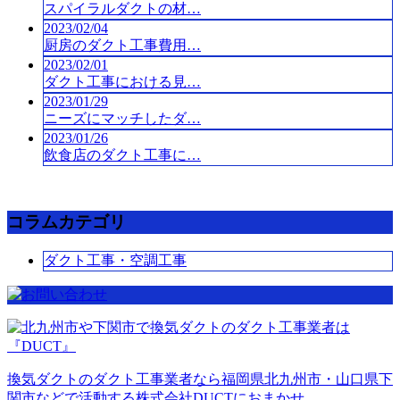
スパイラルダクトの材…
2023/02/04
厨房のダクト工事費用…
2023/02/01
ダクト工事における見…
2023/01/29
ニーズにマッチしたダ…
2023/01/26
飲食店のダクト工事に…
コラムカテゴリ
ダクト工事・空調工事
換気ダクトのダクト工事業者なら福岡県北九州市・山口県下
関市などで活動する株式会社DUCTにおまかせ