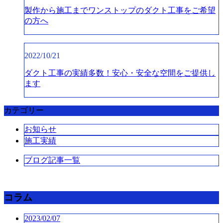
製作から施工までワンストップのダクト工事をご希望
の方へ
2022/10/21
ダクト工事の実績多数！安心・安全な空間をご提供し
ます
カテゴリー
お知らせ
施工実績
ブログ記事一覧
コラム
2023/02/07