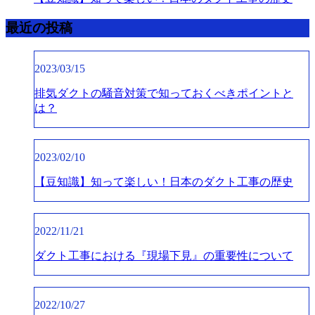
最近の投稿
2023/03/15
排気ダクトの騒音対策で知っておくべきポイントと
は？
2023/02/10
【豆知識】知って楽しい！日本のダクト工事の歴史
2022/11/21
ダクト工事における『現場下見』の重要性について
2022/10/27