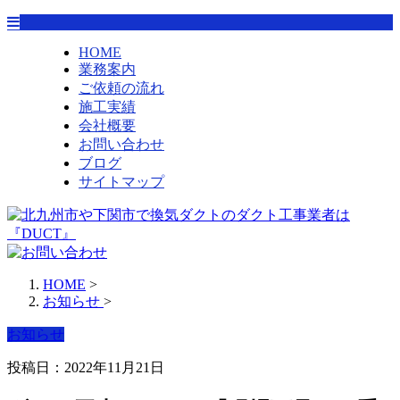
HOME
業務案内
ご依頼の流れ
施工実績
会社概要
お問い合わせ
ブログ
サイトマップ
HOME
>
お知らせ
>
お知らせ
投稿日：2022年11月21日