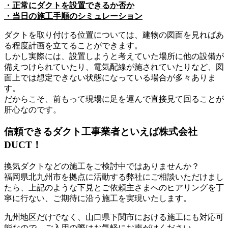
・正常にダクトを設置できるか否か
・当日の施工手順のシミュレーション
ダクトを取り付ける位置については、建物の図面を見ればあ
る程度計画を立てることができます。
しかし実際には、設置しようと考えていた場所に他の設備が
備えつけられていたり、電気配線が施されていたりなど、図
面上では想定できない状態になっている場合が多々ありま
す。
だからこそ、前もって現場に足を運んで直接見て回ることが
肝心なのです。
信頼できるダクト工事業者といえば株式会社
DUCT！
換気ダクトなどの施工をご検討中ではありませんか？
福岡県北九州市を拠点に活動する弊社にご相談いただけまし
たら、上記のような下見とご依頼主さまへのヒアリングを丁
寧に行ない、ご期待に沿う施工を実現いたします。
九州地区だけでなく、山口県下関市における施工にも対応可
能なので、ご入用の際はお気軽にお声がけください。