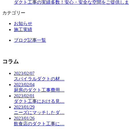
ダクト工事の実績多数！安心・安全な空間をご提供しま
カテゴリー
お知らせ
施工実績
ブログ記事一覧
コラム
2023/02/07
スパイラルダクトの材…
2023/02/04
厨房のダクト工事費用…
2023/02/01
ダクト工事における見…
2023/01/29
ニーズにマッチしたダ…
2023/01/26
飲食店のダクト工事に…