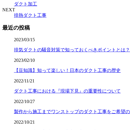
ダクト加工
NEXT
排熱ダクト工事
最近の投稿
2023/03/15
排気ダクトの騒音対策で知っておくべきポイントとは？
2023/02/10
【豆知識】知って楽しい！日本のダクト工事の歴史
2022/11/21
ダクト工事における『現場下見』の重要性について
2022/10/27
製作から施工までワンストップのダクト工事をご希望の
2022/10/21