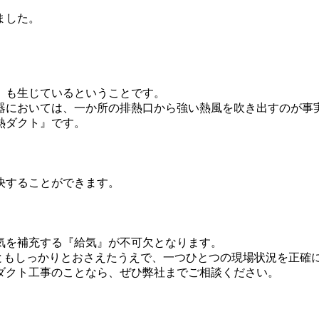
ました。
』も生じているということです。
器においては、一か所の排熱口から強い熱風を吹き出すのが事
熱ダクト』です。
決することができます。
気を補充する『給気』が不可欠となります。
こともしっかりとおさえたうえで、一つひとつの現場状況を正確
ダクト工事のことなら、ぜひ弊社までご相談ください。