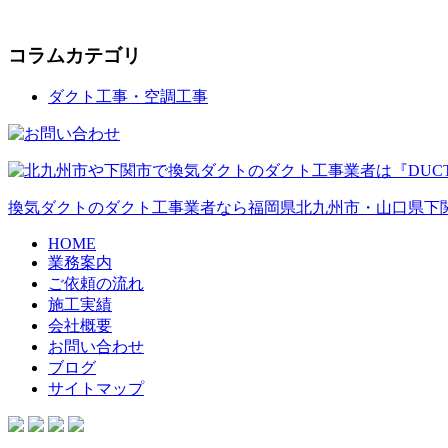
コラムカテゴリ
ダクト工事・空調工事
換気ダクトのダクト工事業者なら福岡県北九州市・山口県下関
HOME
業務案内
ご依頼の流れ
施工実績
会社概要
お問い合わせ
ブログ
サイトマップ